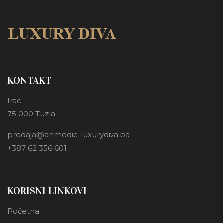
KONTAKT
Irac
75 000 Tuzla
prodaja@ahmedic-luxurydiva.ba
+387 62 356 601
KORISNI LINKOVI
Početna