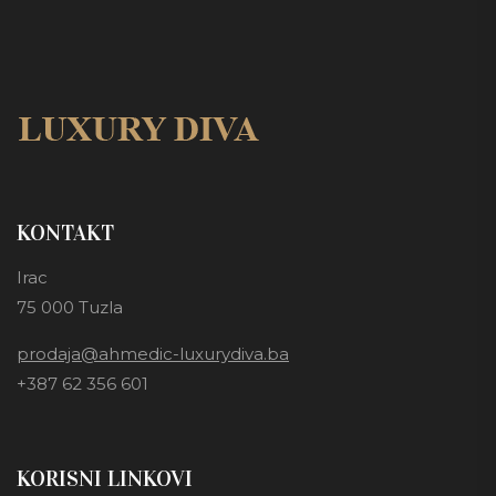
KONTAKT
Irac
75 000 Tuzla
prodaja@ahmedic-luxurydiva.ba
+387 62 356 601
KORISNI LINKOVI