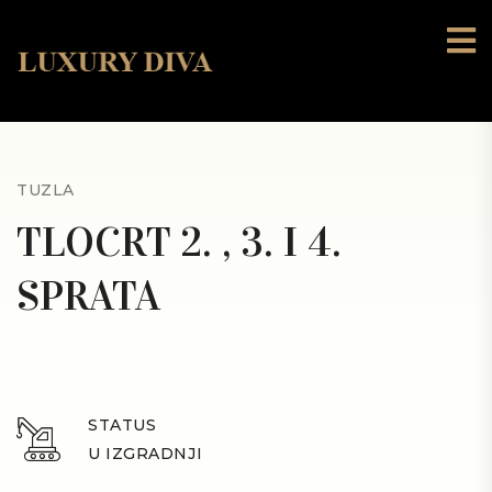
TUZLA
TLOCRT 2. , 3. I 4.
SPRATA
STATUS
U IZGRADNJI