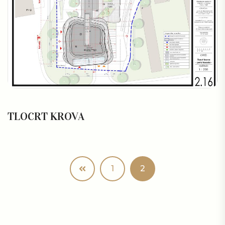
TLOCRT KROVA
1
2