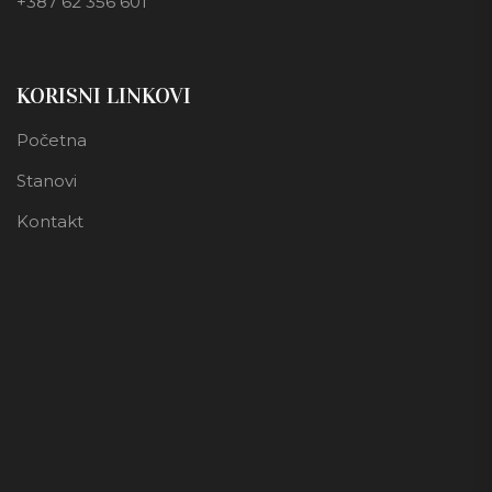
+387 62 356 601
KORISNI LINKOVI
Početna
Stanovi
Kontakt